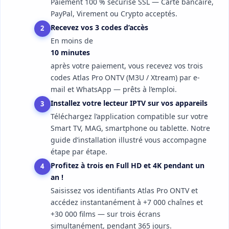
Paiement 100 % sécurisé SSL — Carte bancaire,
PayPal, Virement ou Crypto acceptés.
Recevez vos 3 codes d’accès
2
En moins de
10 minutes
après votre paiement, vous recevez vos trois
codes Atlas Pro ONTV (M3U / Xtream) par e-
mail et WhatsApp — prêts à l’emploi.
Installez votre lecteur IPTV sur vos appareils
3
Téléchargez l’application compatible sur votre
Smart TV, MAG, smartphone ou tablette. Notre
guide d’installation illustré vous accompagne
étape par étape.
Profitez à trois en Full HD et 4K pendant un
4
an !
Saisissez vos identifiants Atlas Pro ONTV et
accédez instantanément à +7 000 chaînes et
+30 000 films — sur trois écrans
simultanément, pendant 365 jours.