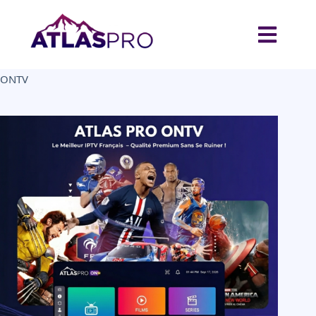
Home
Uncategorized
Abonnement IPTV 3 Écrans 12 Mois – 99,99€ | Atlas Pro
ONTV