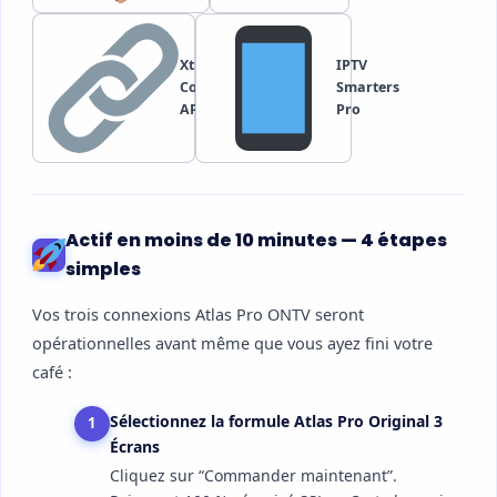
Xtream
IPTV
Codes /
Smarters
API
Pro
Actif en moins de 10 minutes — 4 étapes
simples
Vos trois connexions Atlas Pro ONTV seront
opérationnelles avant même que vous ayez fini votre
café :
Sélectionnez la formule Atlas Pro Original 3
1
Écrans
Cliquez sur “Commander maintenant”.