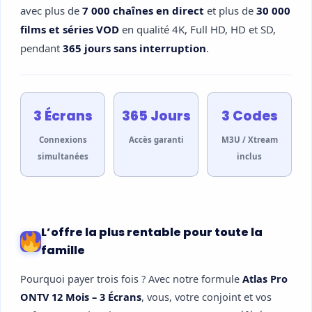
avec plus de
7 000 chaînes en direct
et plus de
30 000
films et séries VOD
en qualité 4K, Full HD, HD et SD,
pendant
365 jours sans interruption
.
3 Écrans
365 Jours
3 Codes
Connexions
Accès garanti
M3U / Xtream
simultanées
inclus
L’offre la plus rentable pour toute la
famille
Pourquoi payer trois fois ? Avec notre formule
Atlas Pro
ONTV 12 Mois – 3 Écrans
, vous, votre conjoint et vos