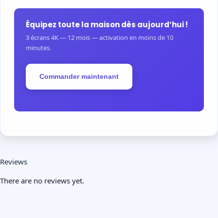
Équipez toute la maison dès aujourd’hui !
3 écrans 4K — 12 mois — activation en moins de 10
minutes.
Commander maintenant
Reviews
There are no reviews yet.