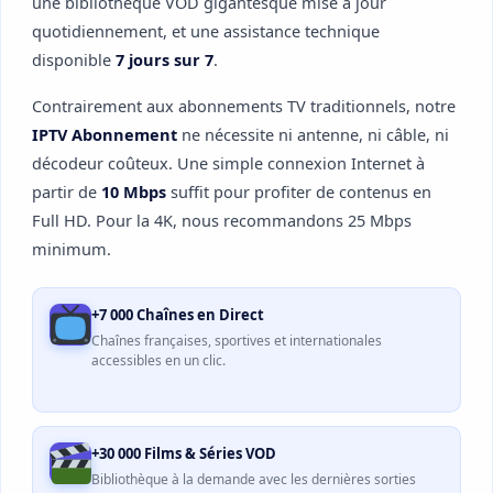
une bibliothèque VOD gigantesque mise à jour
quotidiennement, et une assistance technique
disponible
7 jours sur 7
.
Contrairement aux abonnements TV traditionnels, notre
IPTV Abonnement
ne nécessite ni antenne, ni câble, ni
décodeur coûteux. Une simple connexion Internet à
partir de
10 Mbps
suffit pour profiter de contenus en
Full HD. Pour la 4K, nous recommandons 25 Mbps
minimum.
+7 000 Chaînes en Direct
Chaînes françaises, sportives et internationales
accessibles en un clic.
+30 000 Films & Séries VOD
Bibliothèque à la demande avec les dernières sorties