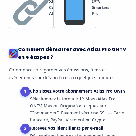
Xtream
IPTV
Codes /
Smarters
API
Pro
Comment démarrer avec Atlas Pro ONTV
en 4 étapes ?
Commencez à regarder vos émissions, films et
événements sportifs préférés en quelques minutes :
Choisissez votre abonnement Atlas Pro ONTV
1
Sélectionnez la formule 12 Mois (Atlas Pro
ONTV, Max ou Original) et cliquez sur
“Commander”. Paiement sécurisé SSL — Carte
bancaire, PayPal, Virement ou Crypto.
Recevez vos identifiants par e-mail
2
Dès confirmation de votre paiement, vous