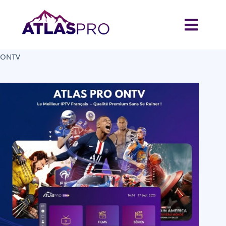
Home
Uncategorized
Abonnement IPTV 12 Mois 1 Écran – 39,99€ | Atlas Pro
ONTV