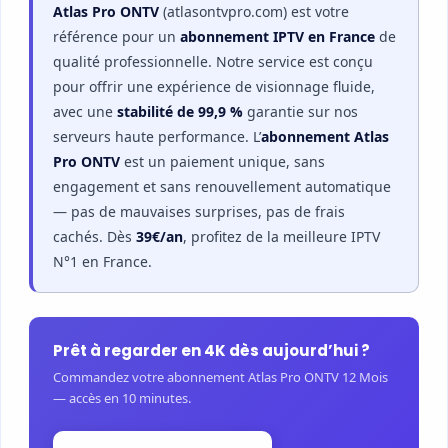
Atlas Pro ONTV
(atlasontvpro.com) est votre
référence pour un
abonnement IPTV en France
de
qualité professionnelle. Notre service est conçu
pour offrir une expérience de visionnage fluide,
avec une
stabilité de 99,9 %
garantie sur nos
serveurs haute performance. L’
abonnement Atlas
Pro ONTV
est un paiement unique, sans
engagement et sans renouvellement automatique
— pas de mauvaises surprises, pas de frais
cachés. Dès
39€/an
, profitez de la meilleure IPTV
N°1 en France.
Prêt à regarder en 4K dès aujourd’hui ?
Commandez votre abonnement Atlas Pro ONTV 12 Mois
— accès en 10 minutes.