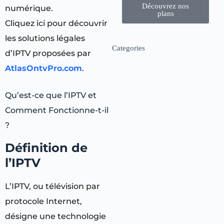
Découvrez nos
numérique.
plans
Cliquez ici pour découvrir
les solutions légales
Categories
d’IPTV proposées par
AtlasOntvPro.com
.
Qu’est-ce que l’IPTV et
Comment Fonctionne-t-il
?
Définition de
l’IPTV
L’IPTV, ou télévision par
protocole Internet,
désigne une technologie