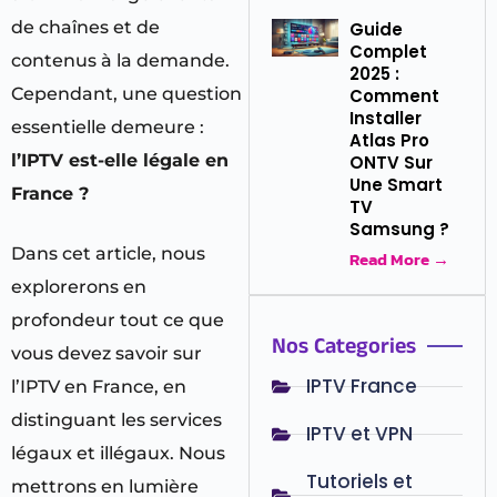
de chaînes et de
Guide
Complet
contenus à la demande.
2025 :
Cependant, une question
Comment
Installer
essentielle demeure :
Atlas Pro
l’IPTV est-elle légale en
ONTV Sur
Une Smart
France ?
TV
Samsung ?
Dans cet article, nous
Read More →
explorerons en
profondeur tout ce que
Nos Categories
vous devez savoir sur
IPTV France
l’IPTV en France, en
distinguant les services
IPTV et VPN
légaux et illégaux. Nous
Tutoriels et
mettrons en lumière