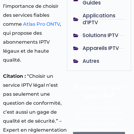
Guides
l’importance de choisir
Applications
des services fiables
d’IPTV
comme
Atlas Pro ONTV
,
qui propose des
Solutions IPTV
abonnements IPTV
Appareils IPTV
légaux et de haute
qualité.
Autres
Citation :
“Choisir un
service IPTV légal n’est
Découvrez votre
pas seulement une
plan idéal
question de conformité,
Rejoignez la meilleure
c’est aussi un gage de
révolution d'Abonnement
IPTV et transformez votre
qualité et de sécurité.” –
expérience visuelle
maintenant avec Atlas Pro !
Expert en réglementation