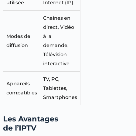
utilisée
Internet (IP)
Chaînes en
direct, Vidéo
Modes de
à la
diffusion
demande,
Télévision
interactive
TV, PC,
Appareils
Tablettes,
compatibles
Smartphones
Les Avantages
de l’IPTV