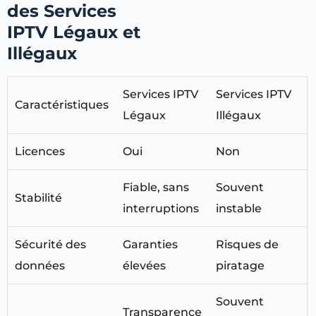
des Services
IPTV Légaux et
Illégaux
Services IPTV
Services IPTV
Caractéristiques
Légaux
Illégaux
Licences
Oui
Non
Fiable, sans
Souvent
Stabilité
interruptions
instable
Sécurité des
Garanties
Risques de
données
élevées
piratage
Souvent
Transparence