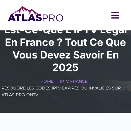
Est-Ce-Que L’IPTV Légal
En France ? Tout Ce Que
Vous Devez Savoir En
2025
HOME
»
IPTV FRANCE
»
RÉSOUDRE LES CODES IPTV EXPIRÉS OU INVALIDES SUR
ATLAS PRO ONTV