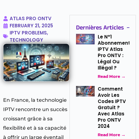
ATLAS PRO ONTV
FEBRUARY 21, 2025
Dernières Articles
IPTV PROBLEMS
,
Le N°1
TECHNOLOGY
Abonnement
IPTV Atlas
Pro ONTV :
Légal Ou
Illégal ?
Read More →
Comment
Avoir Les
En France, la technologie
Codes IPTV
Gratuit ?
IPTV rencontre un succès
Avec Atlas
croissant grâce à sa
Pro ONTV
2024
flexibilité et à sa capacité
Read More →
à offrir un large éventail