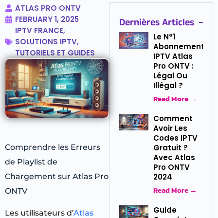
ATLAS PRO ONTV
FEBRUARY 1, 2025
Dernières Articles
IPTV FRANCE
,
Le N°1
SOLUTIONS IPTV
,
Abonnement
TUTORIELS ET GUIDES
IPTV Atlas
Pro ONTV :
Légal Ou
Illégal ?
Read More →
Comment
Avoir Les
Codes IPTV
Gratuit ?
Comprendre les Erreurs
Avec Atlas
de Playlist de
Pro ONTV
2024
Chargement sur Atlas Pro
Read More →
ONTV
Guide
Les utilisateurs d’
Atlas