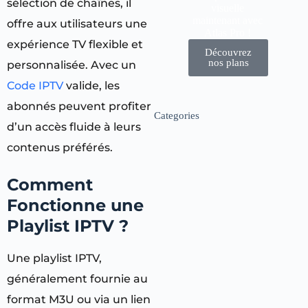
sélection de chaînes, il
visuelle
maintenant avec
offre aux utilisateurs une
Atlas Pro !
expérience TV flexible et
Découvrez
nos plans
personnalisée. Avec un
Code IPTV
valide, les
abonnés peuvent profiter
Categories
d’un accès fluide à leurs
contenus préférés.
Comment
Fonctionne une
Playlist IPTV ?
Une playlist IPTV,
généralement fournie au
format M3U ou via un lien