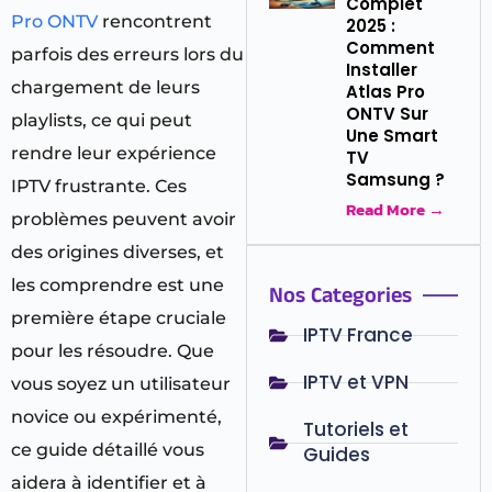
Complet
Pro ONTV
rencontrent
2025 :
Comment
parfois des erreurs lors du
Installer
chargement de leurs
Atlas Pro
ONTV Sur
playlists, ce qui peut
Une Smart
rendre leur expérience
TV
Samsung ?
IPTV frustrante. Ces
Read More →
problèmes peuvent avoir
des origines diverses, et
les comprendre est une
Nos Categories
première étape cruciale
IPTV France
pour les résoudre. Que
IPTV et VPN
vous soyez un utilisateur
novice ou expérimenté,
Tutoriels et
ce guide détaillé vous
Guides
aidera à identifier et à