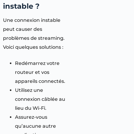
instable ?
Une connexion instable
peut causer des
problèmes de streaming.
Voici quelques solutions :
Redémarrez votre
routeur et vos
appareils connectés.
Utilisez une
connexion câblée au
lieu du Wi-Fi.
Assurez-vous
qu’aucune autre