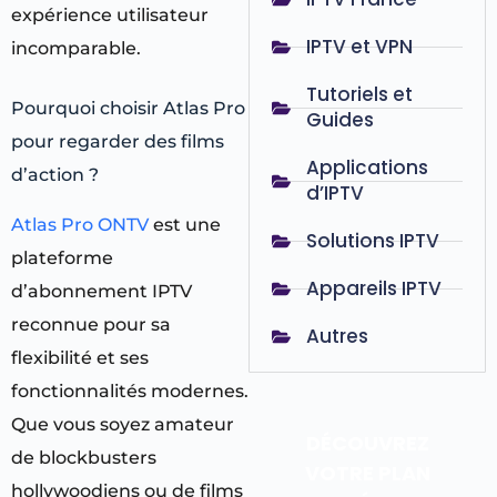
expérience utilisateur
IPTV et VPN
incomparable.
Tutoriels et
Pourquoi choisir Atlas Pro
Guides
pour regarder des films
Applications
d’action ?
d’IPTV
Atlas Pro ONTV
est une
Solutions IPTV
plateforme
Appareils IPTV
d’abonnement IPTV
reconnue pour sa
Autres
flexibilité et ses
fonctionnalités modernes.
Que vous soyez amateur
DÉCOUVREZ
de blockbusters
VOTRE PLAN
hollywoodiens ou de films