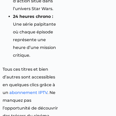
d’action situé dans
l’univers Star Wars.
24 heures chrono :
Une série palpitante
où chaque épisode
représente une
heure d’une mission
critique.
Tous ces titres et bien
d’autres sont accessibles
en quelques clics grâce à
un
abonnement IPTV
. Ne
manquez pas
l’opportunité de découvrir
des trésors du cinéma