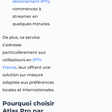
abonnement IPTV
,
commencez à
streamer en
quelques minutes.
De plus, ce service
s’adresse
particulièrement aux
utilisateurs en
IPTV
France
, leur offrant une
solution sur mesure
adaptée aux préférences
locales et internationales.
Pourquoi choisir
Atlas Pro par