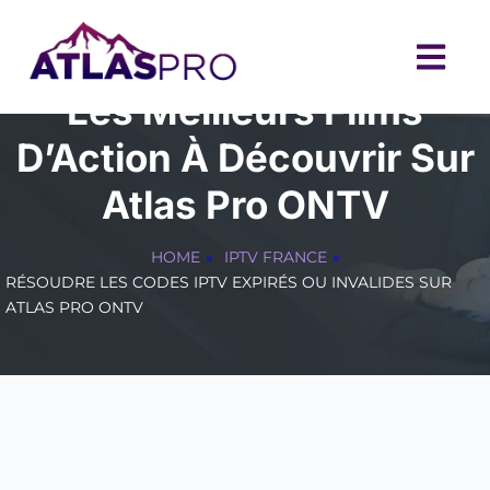
Les Meilleurs Films
D’Action À Découvrir Sur
Atlas Pro ONTV
HOME
»
IPTV FRANCE
»
RÉSOUDRE LES CODES IPTV EXPIRÉS OU INVALIDES SUR
ATLAS PRO ONTV