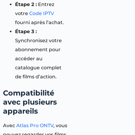
Étape 2 :
Entrez
votre
Code IPTV
fourni après l’achat.
Étape 3 :
Synchronisez votre
abonnement pour
accéder au
catalogue complet
de films d’action.
Compatibilité
avec plusieurs
appareils
Avec
Atlas Pro ONTV
, vous
pouvez regarder vos films