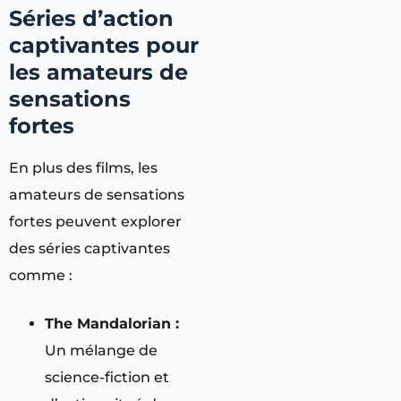
Séries d’action
captivantes pour
les amateurs de
sensations
fortes
En plus des films, les
amateurs de sensations
fortes peuvent explorer
des séries captivantes
comme :
The Mandalorian :
Un mélange de
science-fiction et